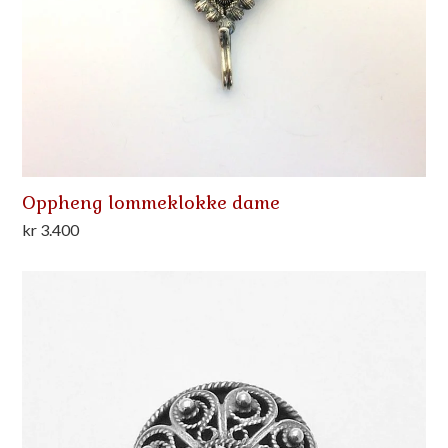
Oppheng lommeklokke dame
kr
3.400