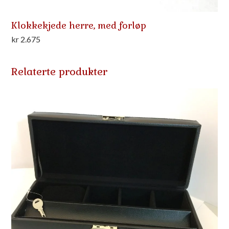
Klokkekjede herre, med forløp
kr
2.675
Relaterte produkter