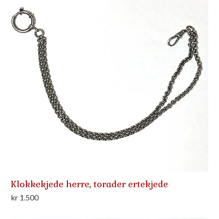
Klokkekjede herre, torader ertekjede
kr
1.500