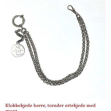
Klokkekjede herre, torader ertekjede med
mynt