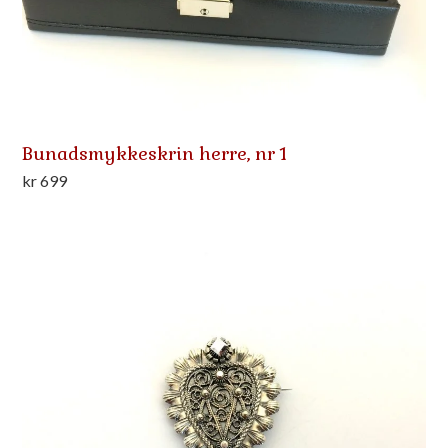
Bunadsmykkeskrin herre, nr 1
kr
699