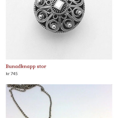
Bunadknapp stor
kr
745