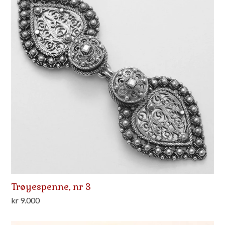
Trøyespenne, nr 3
kr
9.000