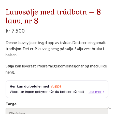
Lauvsølje med trådbotn – 8
lauv, nr 8
kr
7.500
Denne lauvsylja er bygd opp av trådar. Dette er ein gamalt
tradisjon. Det er 9 lauv og heng på sølja. Sølja vert bruka i
halsen.
Sølja kan leverast i fleire fargekombinasjonar og med ulike
heng.
Farge