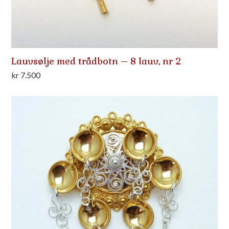
Lauvsølje med trådbotn – 8 lauv, nr 2
kr
7.500