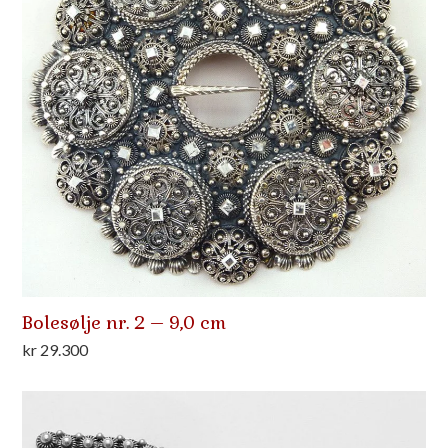
Bolesølje nr. 2 – 9,0 cm
kr
29.300