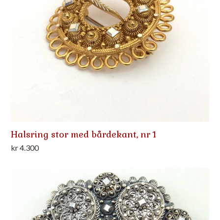
Halsring stor med bårdekant, nr 1
kr
4.300