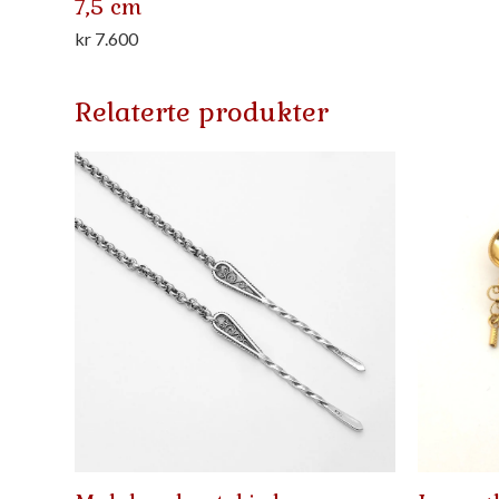
7,5 cm
kr
7.600
Relaterte produkter