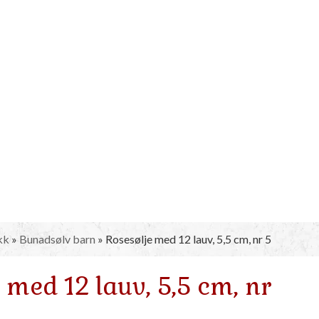
kk
»
Bunadsølv barn
»
Rosesølje med 12 lauv, 5,5 cm, nr 5
 med 12 lauv, 5,5 cm, nr