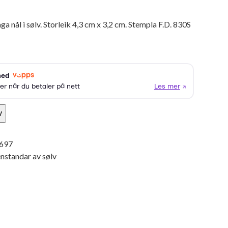
 nål i sølv. Storleik 4,3 cm x 3,2 cm. Stempla F.D. 830S
v
697
nstandar av sølv