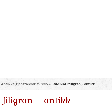
»
Antikke gjenstandar av sølv
»
Sølv Nål i filigran – antikk
i filigran – antikk