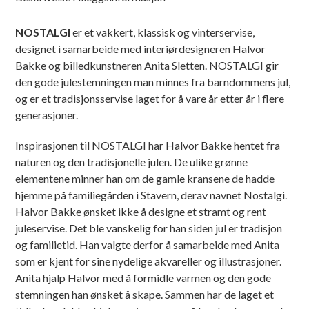
NOSTALGI
er et vakkert, klassisk og vinterservise,
designet i samarbeide med interiørdesigneren Halvor
Bakke og billedkunstneren Anita Sletten. NOSTALGI gir
den gode julestemningen man minnes fra barndommens jul,
og er et tradisjonsservise laget for å vare år etter år i flere
generasjoner.
Inspirasjonen til NOSTALGI har Halvor Bakke hentet fra
naturen og den tradisjonelle julen. De ulike grønne
elementene minner han om de gamle kransene de hadde
hjemme på familiegården i Stavern, derav navnet Nostalgi.
Halvor Bakke ønsket ikke å designe et stramt og rent
juleservise. Det ble vanskelig for han siden jul er tradisjon
og familietid. Han valgte derfor å samarbeide med Anita
som er kjent for sine nydelige akvareller og illustrasjoner.
Anita hjalp Halvor med å formidle varmen og den gode
stemningen han ønsket å skape. Sammen har de laget et