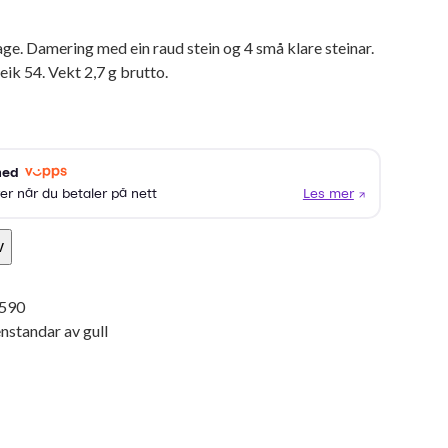
ge. Damering med ein raud stein og 4 små klare steinar.
eik 54. Vekt 2,7 g brutto.
v
590
nstandar av gull