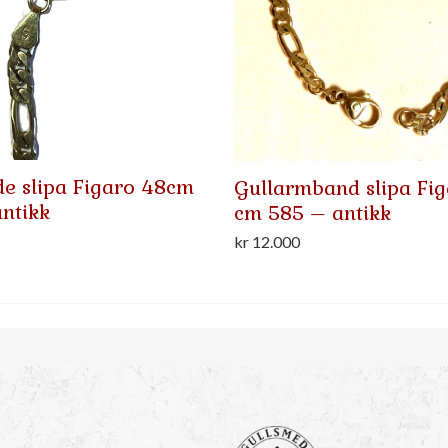
de slipa Figaro 48cm
Gullarmband slipa Fig
ntikk
cm 585 – antikk
kr
12.000