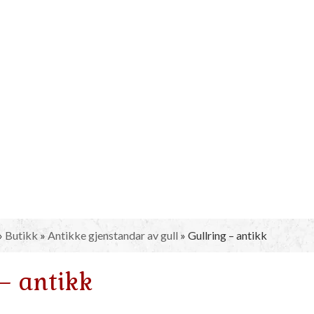
»
Butikk
»
Antikke gjenstandar av gull
»
Gullring – antikk
– antikk