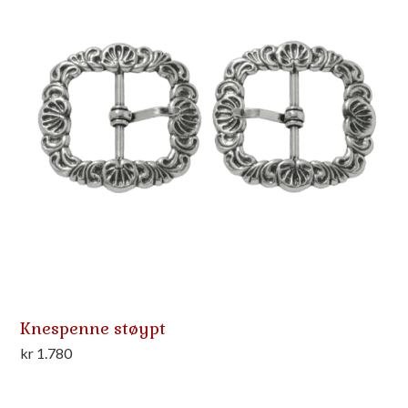
Knespenne støypt
kr
1.780