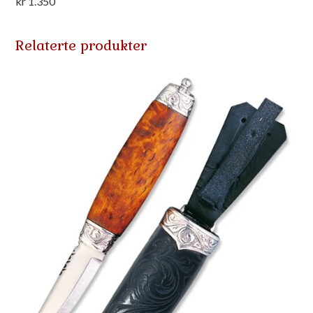
kr
1.350
Relaterte produkter