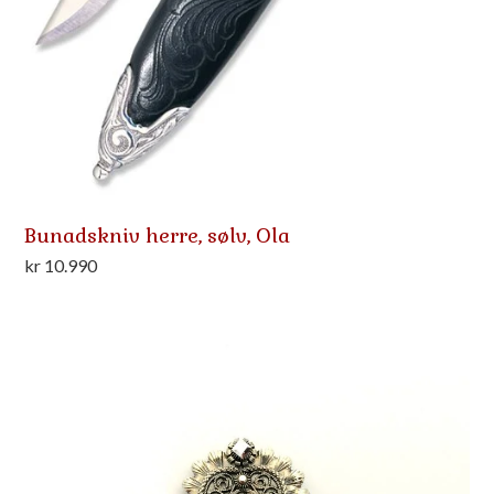
Bunadskniv herre, sølv, Ola
kr
10.990