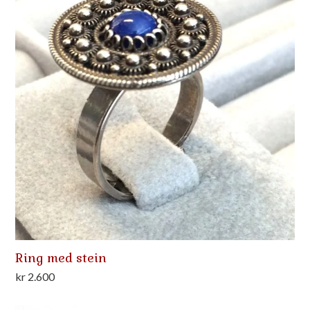
Ring med stein
kr
2.600