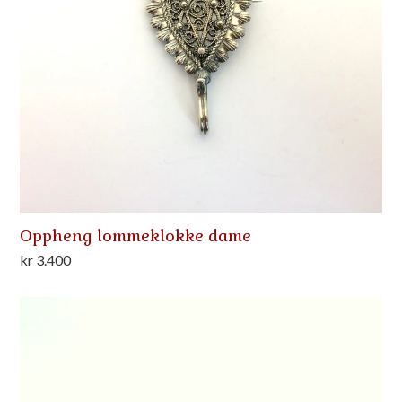
Oppheng lommeklokke dame
kr
3.400