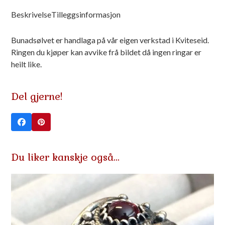
Beskrivelse
Tilleggsinformasjon
Bunadsølvet er handlaga på vår eigen verkstad i Kviteseid.
Ringen du kjøper kan avvike frå bildet då ingen ringar er
heilt like.
Del gjerne!
Du liker kanskje også…