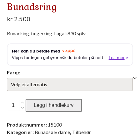
Bunadsring
kr
2.500
Bunadring, fingerring. Laga i 830 sølv.
Farge
Bunadsring
Legg i handlekurv
antall
Produktnummer:
15100
Kategorier:
Bunadsølv dame
,
Tilbehør