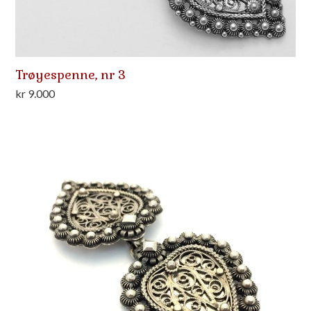
Trøyespenne, nr 3
kr
9.000