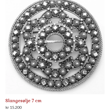
Slangesølje 7 cm
kr
15.200