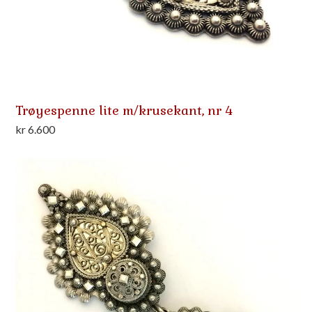
Trøyespenne lite m/krusekant, nr 4
kr
6.600