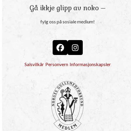
Gå ikkje glipp av noko –
fylg oss på sosiale medium!
Facebook
Instagram
Salsvilkår
Personvern
Informasjonskapsler