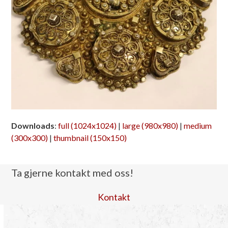
Downloads
:
full (1024x1024)
|
large (980x980)
|
medium
(300x300)
|
thumbnail (150x150)
Ta gjerne kontakt med oss!
Kontakt