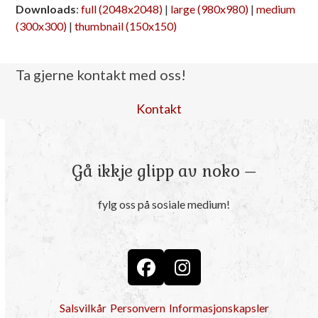
Downloads
:
full (2048x2048)
|
large (980x980)
|
medium
(300x300)
|
thumbnail (150x150)
Ta gjerne kontakt med oss!
Kontakt
Gå ikkje glipp av noko –
fylg oss på sosiale medium!
Facebook
Instagram
Salsvilkår
Personvern
Informasjonskapsler