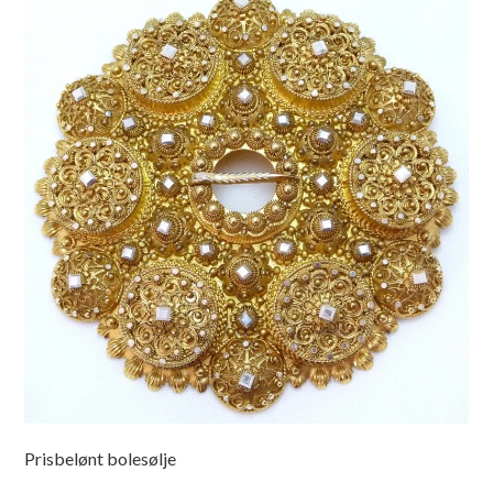
Prisbelønt bolesølje