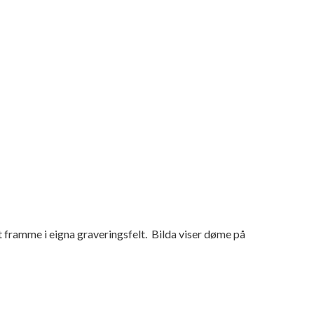
st framme i eigna graveringsfelt. Bilda viser døme på