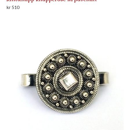
kr
510