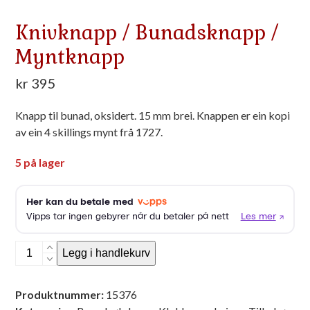
Knivknapp / Bunadsknapp /
Myntknapp
kr
395
Knapp til bunad, oksidert. 15 mm brei. Knappen er ein kopi
av ein 4 skillings mynt frå 1727.
5 på lager
Knivknapp
Legg i handlekurv
/
Bunadsknapp
Produktnummer:
15376
/