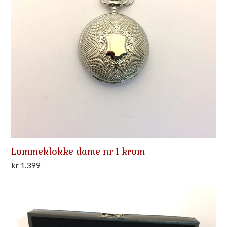
Lommeklokke dame nr 1 krom
kr
1.399