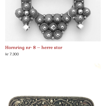
Hornring nr- 8 – herre stor
kr
7.300