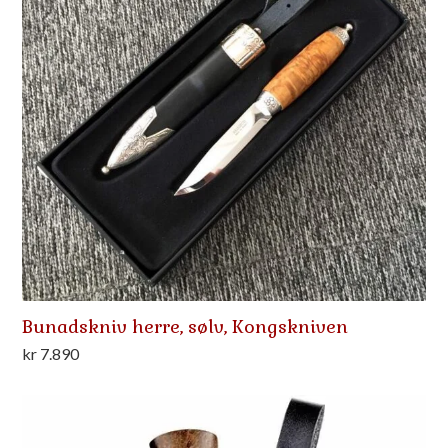
Bunadskniv herre, sølv, Kongskniven
kr
7.890