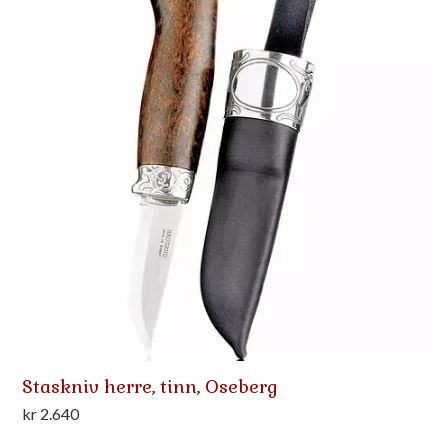
Staskniv herre, tinn, Oseberg
kr
2.640