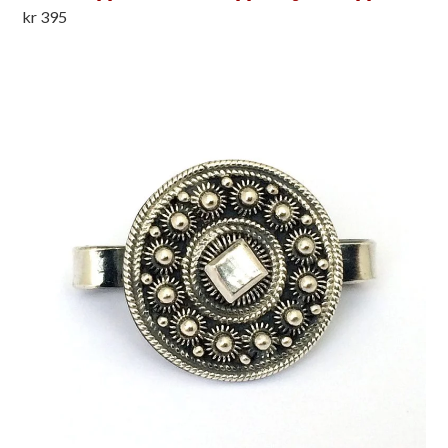
kr
395