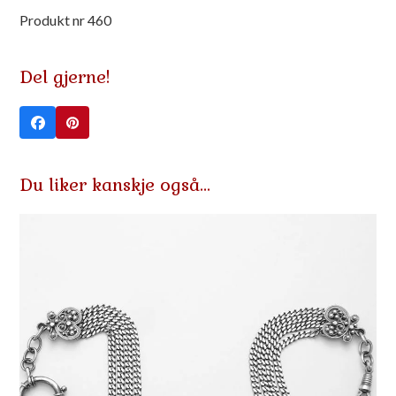
Produkt nr 460
Del gjerne!
Du liker kanskje også…