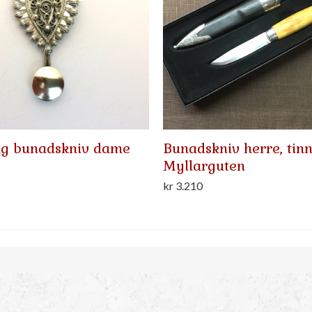
g bunadskniv dame
Bunadskniv herre, tinn
Myllarguten
kr
3.210