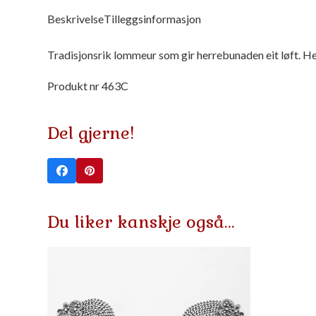
Beskrivelse
Tilleggsinformasjon
Tradisjonsrik lommeur som gir herrebunaden eit løft. He
Produkt nr 463C
Del gjerne!
Du liker kanskje også…