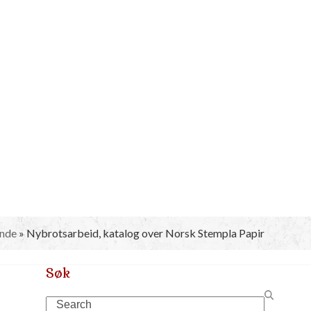
nde
»
Nybrotsarbeid, katalog over Norsk Stempla Papir
Søk
Search