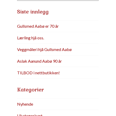
Siste innlegg
Gullsmed Aabø er 70 år
Lærling hjå oss.
Veggmåleri hjå Gullsmed Aabø
Aslak Aanund Aabø 90 år
TILBOD i nettbutikken!
Kategorier
Nyhende
Ukategorisert