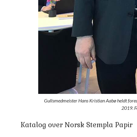
Gullsmedmeister Hans Kristian Aabø heldt for
2019. F
Katalog over Norsk Stempla Papir