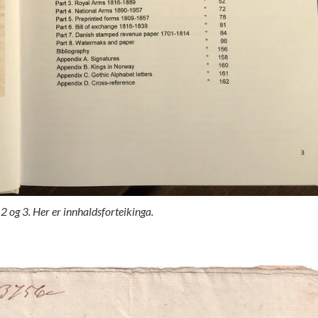
2 og 3. Her er innhaldsforteikinga.