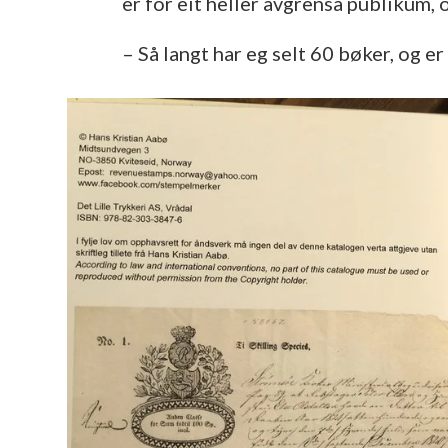
er for eit heller avgrensa publikum, 
– Så langt har eg selt 60 bøker, og 